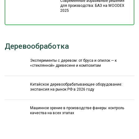
Современные абразивные решения
для производства: БАЗ на WOODEX
2025
Деревообработка
Эксперименты с деревом: от бруса и опилок — к
«стеклянной» древесине и композитам
Китайское деревообрабатывающее оборудование:
экспансия на рынок РФ в 2026 году
Машинное зрение в производстве фанеры: контроль
качества на всех этапах