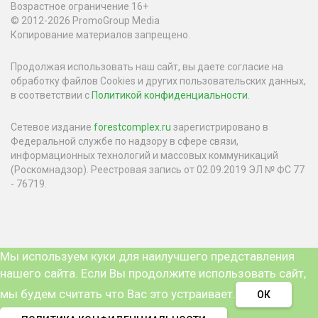
Возрастное ограничение 16+
© 2012-2026 PromoGroup Media
Копирование материалов запрещено.
Продолжая использовать наш сайт, вы даете согласие на
обработку файлов Cookies и других пользовательских данных,
в соответствии с
Политикой конфиденциальности
.
Сетевое издание
forestcomplex.ru
зарегистрировано в
Федеральной службе по надзору в сфере связи,
информационных технологий и массовых коммуникаций
(Роскомнадзор). Реестровая запись от 02.09.2019 ЭЛ № ФС 77
- 76719.
Мы используем куки для наилучшего представления
нашего сайта. Если Вы продолжите использовать сайт,
мы будем считать что Вас это устраивает.
ОК