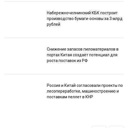
Набережночелнинский КБК построит
производство бумаги-основы за 3 млрд
рублей
Снижение запасов пиломатериалов в
портах Китая создаёт потенциал для
роста поставок из РФ
Россия и Китай согласовали проекты по
лесопереработке, машиностроению и
поставкам пеллет в КНР